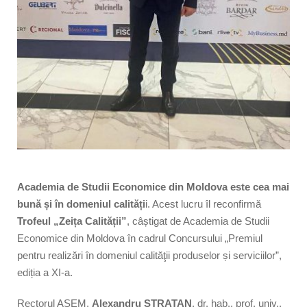
Academia de Studii Economice din Moldova este cea mai
bună și în domeniul calități
i. Acest lucru îl reconfirmă
Trofeul „Zeița Calității”
, câștigat de Academia de Studii
Economice din Moldova în cadrul Concursului „Premiul
pentru realizări în domeniul calităţii produselor și serviciilor”,
ediția a XI-a.
Rectorul ASEM,
Alexandru STRATAN
, dr. hab., prof. univ.,