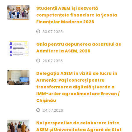
Studenții ASEM își dezvoltă
competențele financiare la Școala
Finanțelor Moderne 2026
30.07.2026
Ghid pentru depunerea dosarului de
Admitere la ASEM, 2026
26.07.2026
Delegația ASEM în vizită de lucru în
Armenia: Pași concreți pentru
transformarea digitală și verde a
IMM-urilor agroalimentare Erevan /
Chișinău
24.07.2026
Noi perspective de colaborare între
ASEM și Universitatea Agrară de Stat