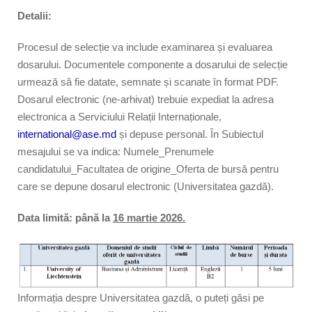
Detalii:
Procesul de selecție va include examinarea și evaluarea
dosarului. Documentele componente a dosarului de selecție
urmează să fie datate, semnate și scanate în format PDF.
Dosarul electronic (ne-arhivat) trebuie expediat la adresa
electronica a Serviciului Relații Internaționale,
international@ase.md
și depuse personal. În Subiectul
mesajului se va indica: Numele_Prenumele
candidatului_Facultatea de origine_Oferta de bursă pentru
care se depune dosarul electronic (Universitatea gazdă).
Data limită: p
ână la
16 martie 2026.
Informația despre Universitatea gazdă, o puteți găsi pe