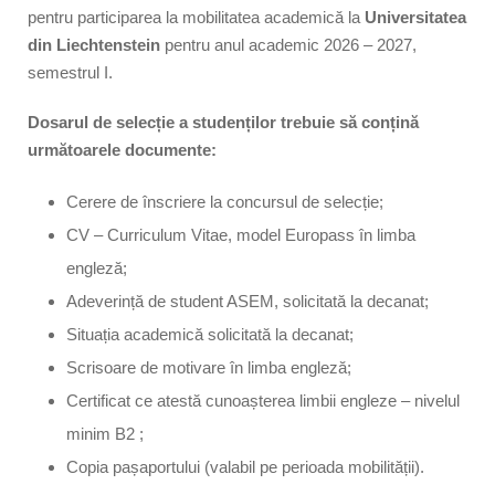
pentru participarea la mobilitatea academică la
Universitatea
din Liechtenstein
pentru anul academic 2026 – 2027,
semestrul I.
Dosarul de selecție a studenților trebuie să conțină
următoarele documente:
Cerere de înscriere la concursul de selecție;
CV – Curriculum Vitae, model Europass în limba
engleză;
Adeverință de student ASEM, solicitată la decanat;
Situația academică solicitată la decanat;
Scrisoare de motivare în limba engleză;
Certificat ce atestă cunoașterea limbii engleze – nivelul
minim B2 ;
Copia pașaportului (valabil pe perioada mobilității).