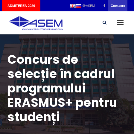
|
ADMITEREA 2026
Contacte
ASEM
Concurs de
selecție în cadrul
programului
ERASMUS+ pentru
studenți