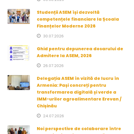
Studenții ASEM își dezvoltă
competențele financiare la Școala
Finanțelor Moderne 2026
30.07.2026
Ghid pentru depunerea dosarului de
Admitere la ASEM, 2026
26.07.2026
Delegația ASEM în vizită de lucru în
Armenia: Pași concreți pentru
transformarea digitală și verde a
IMM-urilor agroalimentare Erevan /
Chișinău
24.07.2026
Noi perspective de colaborare între