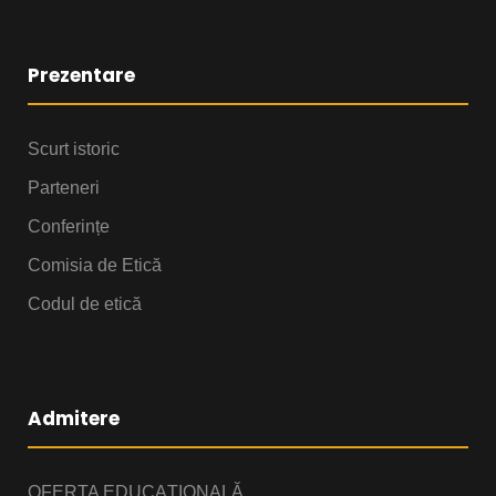
Prezentare
Scurt istoric
Parteneri
Conferințe
Comisia de Etică
Codul de etică
Admitere
OFERTA EDUCAȚIONALĂ