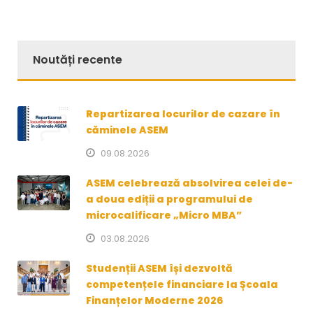
Noutăți recente
Repartizarea locurilor de cazare în
căminele ASEM
09.08.2026
ASEM celebrează absolvirea celei de-
a doua ediții a programului de
microcalificare „Micro MBA”
03.08.2026
Studenții ASEM își dezvoltă
competențele financiare la Școala
Finanțelor Moderne 2026