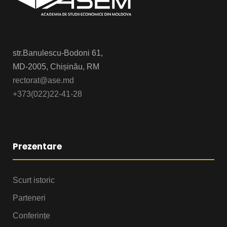
str.Banulescu-Bodoni 61,
MD-2005, Chișinău, RM
rectorat@ase.md
+373(022)22-41-28
Prezentare
Scurt istoric
Parteneri
Conferințe