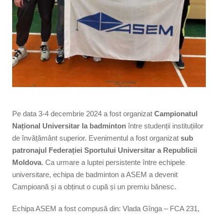
Pe data 3-4 decembrie 2024 a fost organizat
Campionatul
Național Universitar la badminton
între studenții instituțiilor
de învățământ superior. Evenimentul a fost organizat
sub
patronajul Federației Sportului Universitar a Republicii
Moldova
. Ca urmare a luptei persistente între echipele
universitare, echipa de badminton a ASEM a devenit
Campioană și a obținut o cupă și un premiu bănesc.
Echipa ASEM a fost compusă din: Vlada Gînga – FCA 231,