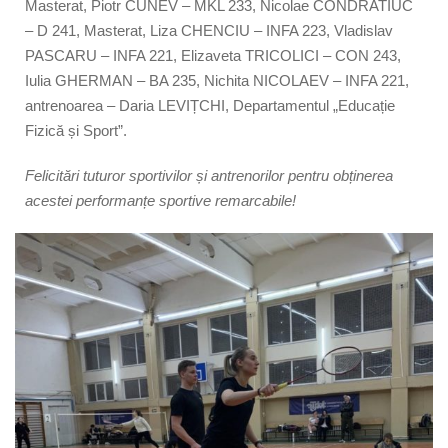
Masterat, Piotr CUNEV – MKL 233, Nicolae CONDRATIUC
– D 241, Masterat, Liza CHENCIU – INFA 223, Vladislav
PASCARU – INFA 221, Elizaveta TRICOLICI – CON 243,
Iulia GHERMAN – BA 235, Nichita NICOLAEV – INFA 221,
antrenoarea – Daria LEVIȚCHI, Departamentul „Educație
Fizică și Sport”.
Felicitări tuturor sportivilor și antrenorilor pentru obținerea
acestei performanțe sportive remarcabile!