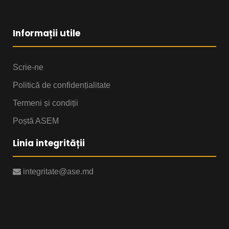
Informații utile
Scrie-ne
Politică de confidențialitate
Termeni și condiții
Poștă ASEM
Linia integrității
integritate@ase.md