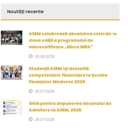
Noutăți recente
ASEM celebrează absolvirea celei de-a
doua ediții a programului de
microcalificare „Micro MBA”
03.08.2026
Studenții ASEM își dezvoltă
competențele financiare la Școala
Finanțelor Moderne 2026
30.07.2026
Ghid pentru depunerea dosarului de
Admitere la ASEM, 2026
26.07.2026