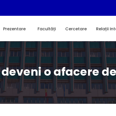
Prezentare
Facultăți
Cercetare
Relații In
 deveni o afacere d