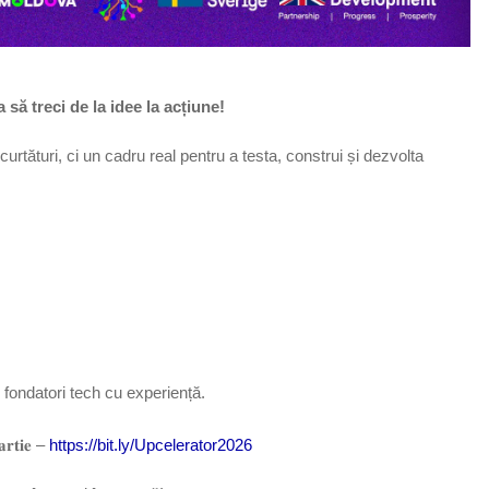
să treci de la idee la acțiune!
urtături, ci un cadru real pentru a testa, construi și dezvolta
i fondatori tech cu experiență.
𝐭𝐢𝐞 –
https://bit.ly/Upcelerator2026