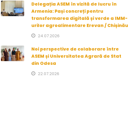
Delegația ASEM în vizită de lucru în
Armenia: Pași concreți pentru
transformarea digitală și verde a IMM-
urilor agroalimentare Erevan / Chișinău
24.07.2026
Noi perspective de colaborare între
ASEM și Universitatea Agrară de Stat
din Odesa
22.07.2026