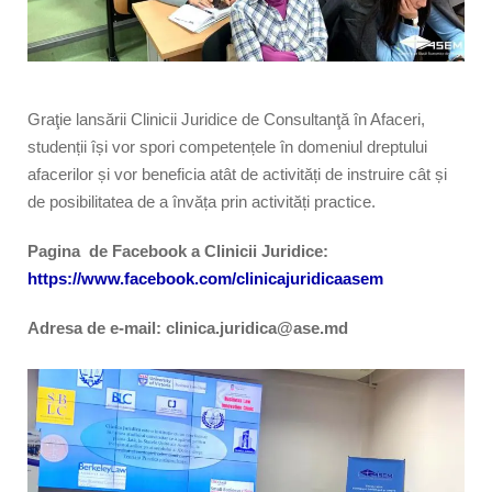
Graţie lansării Clinicii Juridice de Consultanţă în Afaceri,
s
tudenții
își vor spori competențele în domeniul dreptului
afacerilor și vor beneficia atât de activități de instruire cât și
de posibilitatea de a învăța prin activități practice.
Pagina de Facebook a Clinicii Juridice:
https://www.facebook.com/clinicajuridicaasem
Adresa de e-mail:
clinica.juridica@ase.md