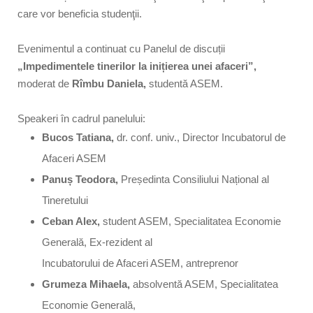
care vor beneficia studenţii.
Evenimentul a continuat cu Panelul de discuții
„Impedimentele tinerilor la inițierea unei afaceri”,
moderat de
Rîmbu Daniela,
studentă ASEM.
Speakeri în cadrul panelului:
Bucos Tatiana,
dr. conf. univ., Director Incubatorul de
Afaceri ASEM
Panuș Teodora,
Președinta Consiliului Național al
Tineretului
Ceban Alex,
student ASEM, Specialitatea Economie
Generală, Ex-rezident al
Incubatorului de Afaceri ASEM, antreprenor
Grumeza Mihaela,
absolventă ASEM, Specialitatea
Economie Generală,