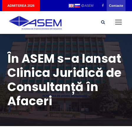
|
ADMITEREA 2026
Contacte
ASEM
În ASEM s-a lansat
Clinica Juridică de
Consultanță în
Afaceri