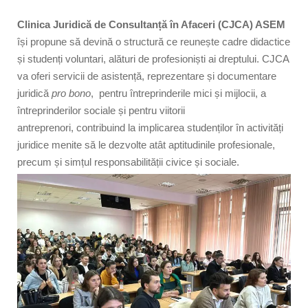
Clinica Juridică de Consultanță în Afaceri (CJCA) ASEM
își propune să devină
o structură ce reunește cadre didactice
și studenți voluntari, alături de profesioniști ai dreptului. CJCA
va oferi servicii de asistență, reprezentare și documentare
juridică
pro bono
,
pentru întreprinderile mici și mijlocii, a
întreprinderilor sociale și pentru viitorii
antreprenori,
contribuind la implicarea studenților în activități
juridice menite să le dezvolte atât aptitudinile profesionale,
precum și simțul responsabilității civice și sociale.