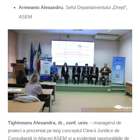
Armeanic Alexandru
, Șeful Departamentului „Drept”,
ASEM
Tighineanu Alexandra, dr., conf. univ.
– managerul de
proiect a prezentat pe larg conceptul Clinicii Juridice de
Consultanță în Afaceri ASEM şi a evidenţiat oportunităţile de