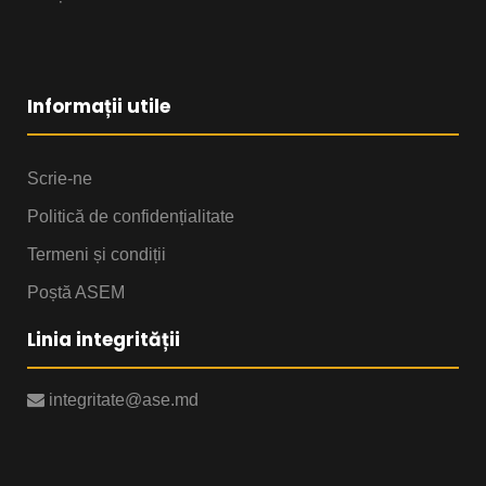
Informații utile
Scrie-ne
Politică de confidențialitate
Termeni și condiții
Poștă ASEM
Linia integrității
integritate@ase.md