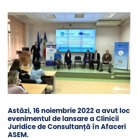
Astăzi, 16 noiembrie 2022 a avut loc
evenimentul de lansare a Clinicii
Juridice de Consultanță în Afaceri
ASEM.