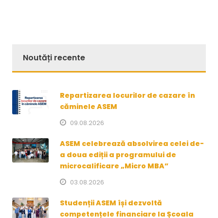
Noutăți recente
Repartizarea locurilor de cazare în
căminele ASEM
09.08.2026
ASEM celebrează absolvirea celei de-
a doua ediții a programului de
microcalificare „Micro MBA”
03.08.2026
Studenții ASEM își dezvoltă
competențele financiare la Școala