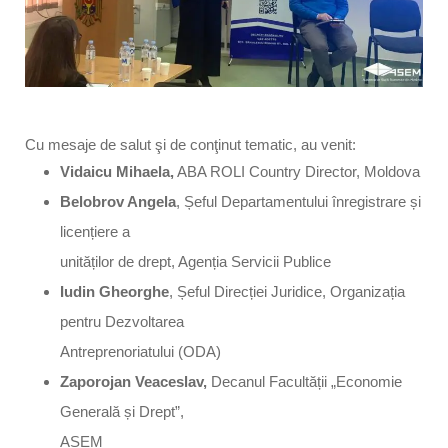
Cu mesaje de salut şi de conţinut tematic, au venit:
Vidaicu Mihaela,
ABA ROLI Country Director, Moldova
Belobrov Angela
, Șeful Departamentului înregistrare și
licențiere a
unităților de drept, Agenția Servicii Publice
Iudin Gheorghe
, Șeful Direcției Juridice, Organizația
pentru Dezvoltarea
Antreprenoriatului (ODA)
Zaporojan Veaceslav,
Decanul Facultății „Economie
Generală și Drept”,
ASEM