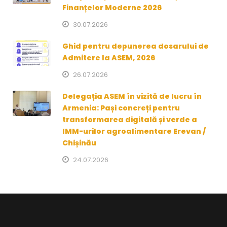
Finanțelor Moderne 2026
30.07.2026
Ghid pentru depunerea dosarului de
Admitere la ASEM, 2026
26.07.2026
Delegația ASEM în vizită de lucru în
Armenia: Pași concreți pentru
transformarea digitală și verde a
IMM-urilor agroalimentare Erevan /
Chișinău
24.07.2026