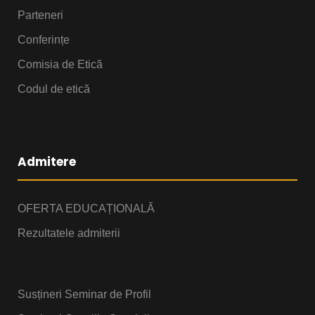
Parteneri
Conferințe
Comisia de Etică
Codul de etică
Admitere
OFERTA EDUCAȚIONALĂ
Rezultatele admiterii
Susțineri Seminar de Profil