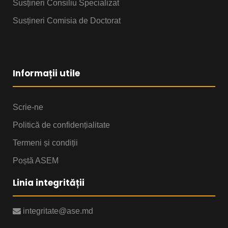
Susțineri Consiliu Specializat
Susțineri Comisia de Doctorat
Informații utile
Scrie-ne
Politică de confidențialitate
Termeni și condiții
Poștă ASEM
Linia integrității
integritate@ase.md