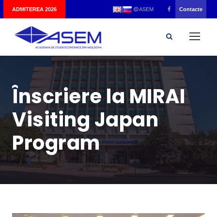
|
ADMITEREA 2026
Contacte
ASEM
Înscriere la MIRAI
Visiting Japan
Program