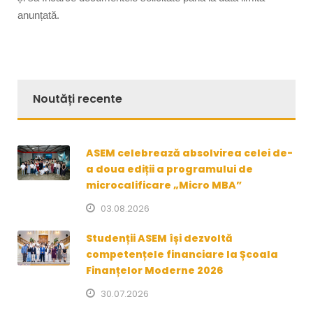
anunțată.
Noutăți recente
ASEM celebrează absolvirea celei de-
a doua ediții a programului de
microcalificare „Micro MBA”
03.08.2026
Studenții ASEM își dezvoltă
competențele financiare la Școala
Finanțelor Moderne 2026
30.07.2026