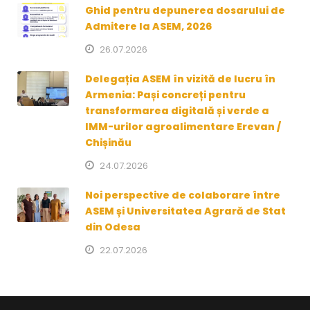
Ghid pentru depunerea dosarului de
Admitere la ASEM, 2026
26.07.2026
Delegația ASEM în vizită de lucru în
Armenia: Pași concreți pentru
transformarea digitală și verde a
IMM-urilor agroalimentare Erevan /
Chișinău
24.07.2026
Noi perspective de colaborare între
ASEM și Universitatea Agrară de Stat
din Odesa
22.07.2026