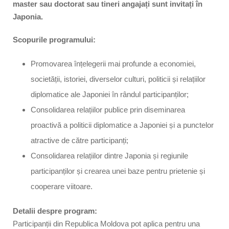
master sau doctorat sau tineri angajați sunt invitați în
Japonia.
Scopurile programului:
Promovarea înțelegerii mai profunde a economiei,
societății, istoriei, diverselor culturi, politicii și relațiilor
diplomatice ale Japoniei în rândul participanților;
Consolidarea relațiilor publice prin diseminarea
proactivă a politicii diplomatice a Japoniei și a punctelor
atractive de către participanți;
Consolidarea relațiilor dintre Japonia și regiunile
participanților și crearea unei baze pentru prietenie și
cooperare viitoare.
Detalii despre program:
Participanții din Republica Moldova pot aplica pentru una