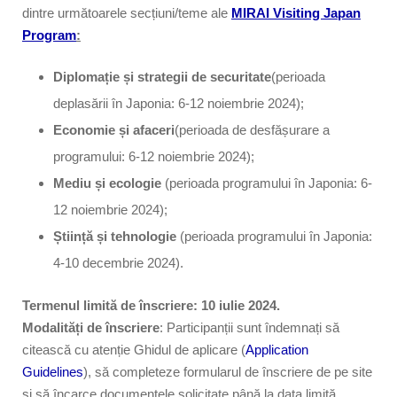
dintre următoarele secțiuni/teme ale
MIRAI Visiting Japan
Program
:
Diplomație și strategii de securitate
(perioada
deplasării în Japonia: 6-12 noiembrie 2024);
Economie și afaceri
(perioada de desfășurare a
programului: 6-12 noiembrie 2024);
Mediu și ecologie
(perioada programului în Japonia: 6-
12 noiembrie 2024);
Știință și tehnologie
(perioada programului în Japonia:
4-10 decembrie 2024).
Termenul limită de înscriere: 10 iulie 2024.
Modalități de înscriere
: Participanții sunt îndemnați să
citească cu atenție Ghidul de aplicare (
Application
Guidelines
), să completeze formularul de înscriere de pe site
și să încarce documentele solicitate până la data limită