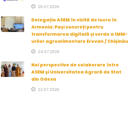
26.07.2026
Delegația ASEM în vizită de lucru în
Armenia: Pași concreți pentru
transformarea digitală și verde a IMM-
urilor agroalimentare Erevan / Chișinău
24.07.2026
Noi perspective de colaborare între
ASEM și Universitatea Agrară de Stat
din Odesa
22.07.2026