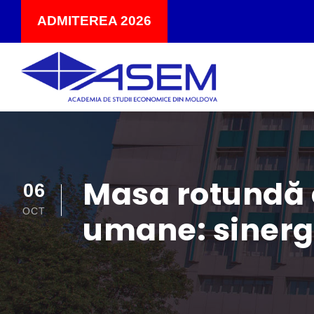
ADMITEREA 2026
Masa rotundă c
06
OCT
umane: sinergi