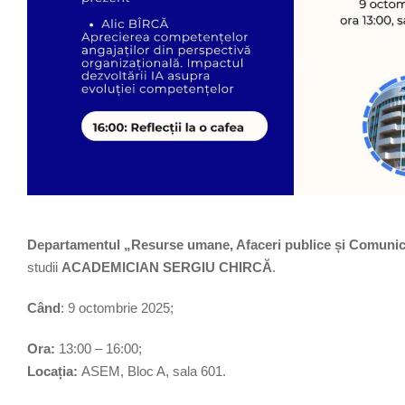
Departamentul „Resurse umane, Afaceri publice și Comuni
studii
ACADEMICIAN SERGIU CHIRCĂ
.
Când
: 9 octombrie 2025;
Ora:
13:00 – 16:00;
Locația:
ASEM, Bloc A, sala 601.