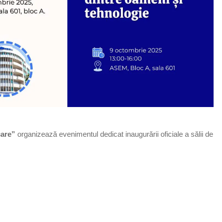
care”
organizează evenimentul dedicat inaugurării oficiale a sălii de