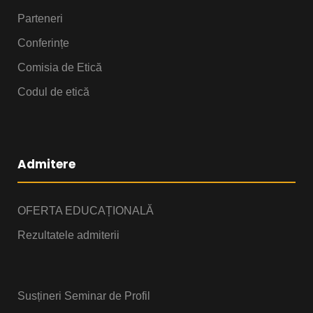
Parteneri
Conferințe
Comisia de Etică
Codul de etică
Admitere
OFERTA EDUCAȚIONALĂ
Rezultatele admiterii
Susțineri Seminar de Profil