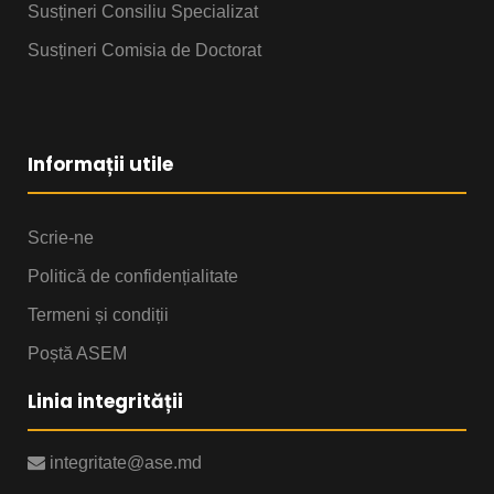
Susțineri Consiliu Specializat
Susțineri Comisia de Doctorat
Informații utile
Scrie-ne
Politică de confidențialitate
Termeni și condiții
Poștă ASEM
Linia integrității
integritate@ase.md