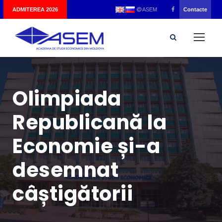
|
ADMITEREA 2026
Contacte
ASEM
Olimpiada
Republicană la
Economie și-a
desemnat
câștigătorii