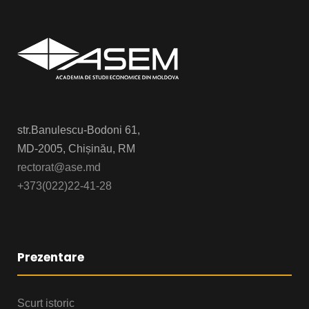
str.Banulescu-Bodoni 61,
MD-2005, Chișinău, RM
rectorat@ase.md
+373(022)22-41-28
Prezentare
Scurt istoric