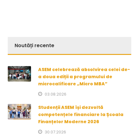
Noutăți recente
ASEM celebrează absolvirea celei de-
a doua ediții a programului de
microcalificare „Micro MBA”
03.08.2026
Studenții ASEM își dezvoltă
competențele financiare la Școala
Finanțelor Moderne 2026
30.07.2026