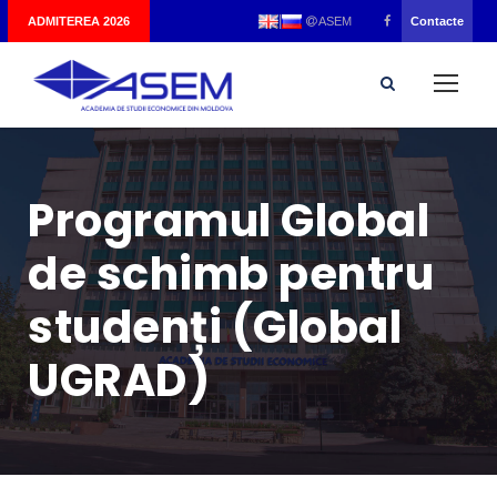
|
ADMITEREA 2026
Contacte
ASEM
Programul Global
de schimb pentru
studenți (Global
UGRAD)