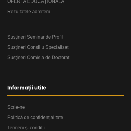
OFERTA EDUCAȚIONALĂ
Rezultatele admiterii
Susțineri Seminar de Profil
Susțineri Consiliu Specializat
Susțineri Comisia de Doctorat
Informații utile
Scrie-ne
Politică de confidențialitate
Termeni și condiții