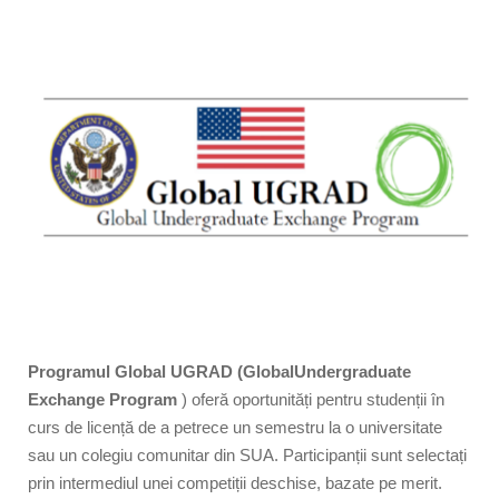
Programul Global UGRAD (GlobalUndergraduate
Exchange Program
) oferă oportunități pentru studenții în
curs de licență de a petrece un semestru la o universitate
sau un colegiu comunitar din SUA. Participanții sunt selectați
prin intermediul unei competiții deschise, bazate pe merit.