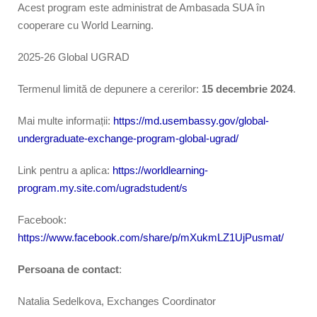
Acest program este administrat de Ambasada SUA în
cooperare cu World Learning.
2025-26 Global UGRAD
Termenul limită de depunere a cererilor:
15 decembrie 2024
.
Mai multe informații:
https://md.usembassy.gov/global-
undergraduate-exchange-program-global-ugrad/
Link pentru a aplica:
https://worldlearning-
program.my.site.com/ugradstudent/s
Facebook:
https://www.facebook.com/share/p/mXukmLZ1UjPusmat/
Persoana de contact
:
Natalia Sedelkova, Exchanges Coordinator