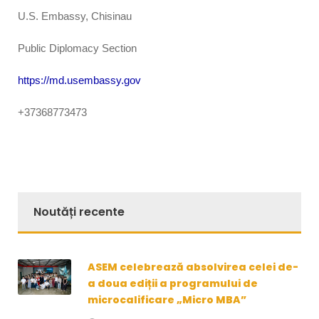
U.S. Embassy, Chisinau
Public Diplomacy Section
https://md.usembassy.gov
+37368773473
Noutăți recente
ASEM celebrează absolvirea celei de-
a doua ediții a programului de
microcalificare „Micro MBA”