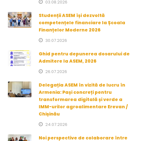
03.08.2026
Studenții ASEM își dezvoltă
competențele financiare la Școala
Finanțelor Moderne 2026
30.07.2026
Ghid pentru depunerea dosarului de
Admitere la ASEM, 2026
26.07.2026
Delegația ASEM în vizită de lucru în
Armenia: Pași concreți pentru
transformarea digitală și verde a
IMM-urilor agroalimentare Erevan /
Chișinău
24.07.2026
Noi perspective de colaborare între