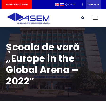
|
ADMITEREA 2026
Contacte
ASEM
Școala de vară
„Europe in the
Global Arena –
2022”