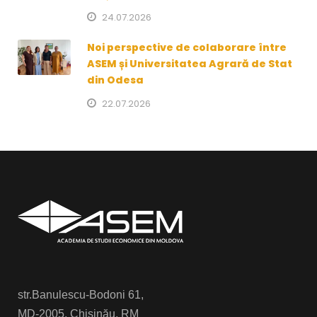
24.07.2026
Noi perspective de colaborare între
ASEM și Universitatea Agrară de Stat
din Odesa
22.07.2026
str.Banulescu-Bodoni 61,
MD-2005, Chișinău, RM