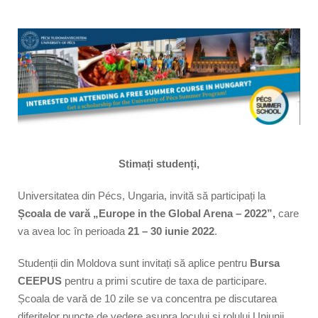
Stimați studenți,
Universitatea din Pécs, Ungaria, invită să participați la
Școala de vară „Europe in the Global Arena – 2022”,
care
va avea loc în perioada
21 – 30 iunie 2022
.
Studenții din Moldova sunt invitați să aplice pentru
Bursa
CEEPUS
pentru a primi scutire de taxa de participare.
Școala de vară de 10 zile se va concentra pe discutarea
diferitelor puncte de vedere asupra locului și rolului Uniunii