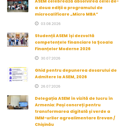
ASEM celebrează absolvirea celei de-
a doua ediții a programului de
microcalificare „Micro MBA”
03.08.2026
Studenții ASEM își dezvoltă
competențele financiare la Școala
Finanțelor Moderne 2026
30.07.2026
Ghid pentru depunerea dosarului de
Admitere la ASEM, 2026
26.07.2026
Delegația ASEM în vizită de lucru în
Armenia: Pași concreți pentru
transformarea digitală și verde a
IMM-urilor agroalimentare Erevan /
Chișinău