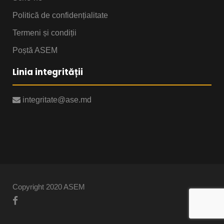
Politică de confidențialitate
Termeni și condiții
Poștă ASEM
Linia integrității
integritate@ase.md
Copyright 2020 ASEM