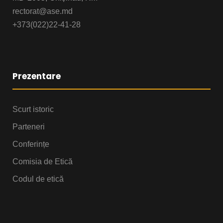
rectorat@ase.md
+373(022)22-41-28
Prezentare
Scurt istoric
Parteneri
Conferințe
Comisia de Etică
Codul de etică