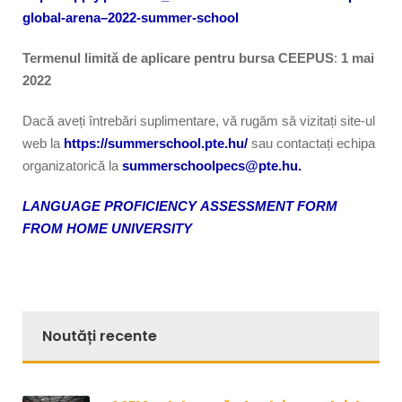
global-arena–2022-summer-school
Termenul limită de aplicare pentru bursa CEEPUS
:
1 mai
2022
Dacă aveți întrebări suplimentare, vă rugăm să vizitați site-ul
web la
https://summerschool.pte.hu/
sau contactați echipa
organizatorică la
summerschoolpecs@pte.hu.
LANGUAGE PROFICIENCY
ASSESSMENT FORM
FROM HOME UNIVERSITY
Noutăți recente