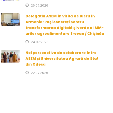
26.07.2026
Delegația ASEM în vizită de lucru în
Armenia: Pași concreți pentru
transformarea digitală și verde a IMM-
urilor agroalimentare Erevan / Chișinău
24.07.2026
Noi perspective de colaborare între
ASEM și Universitatea Agrară de Stat
din Odesa
22.07.2026