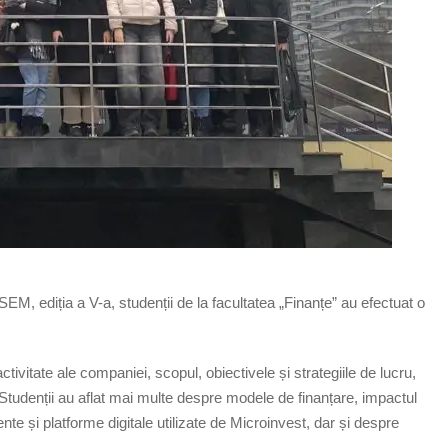
ASEM, ediția a V-a, studenții de la facultatea „Finanțe” au efectuat o
 activitate ale companiei, scopul, obiectivele și strategiile de lucru,
e. Studenții au aflat mai multe despre modele de finanțare, impactul
nte și platforme digitale utilizate de Microinvest, dar și despre