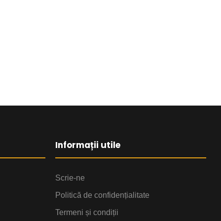
Informații utile
Scrie-ne
Politică de confidențialitate
Termeni și condiții