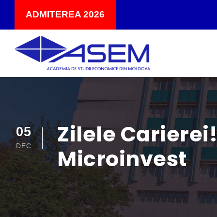
ADMITEREA 2026
Zilele Cariere
05
DEC
Microinvest