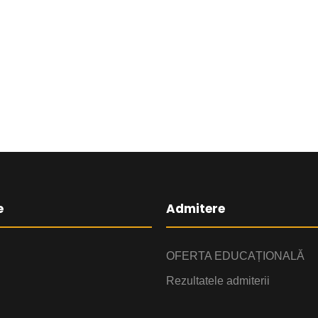
e
Admitere
OFERTA EDUCAȚIONALĂ
Rezultatele admiterii