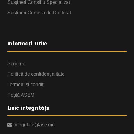
Susțineri Consiliu Specializat
Susțineri Comisia de Doctorat
Informații utile
Scrie-ne
Politică de confidențialitate
Termeni și condiții
Poștă ASEM
Linia integrității
integritate@ase.md