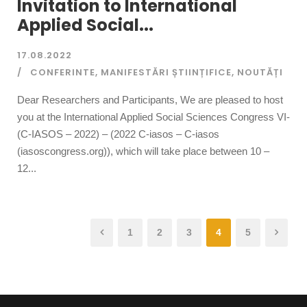
Invitation to International
Applied Social...
17.08.2022
CONFERINTE
,
MANIFESTĂRI ȘTIINȚIFICE
,
NOUTĂȚI
Dear Researchers and Participants, We are pleased to host
you at the International Applied Social Sciences Congress VI-
(C-IASOS – 2022) – (​2022 C-iasos – C-iasos
(iasoscongress.org)), which will take place between 10 –
12...
1
2
3
4
5