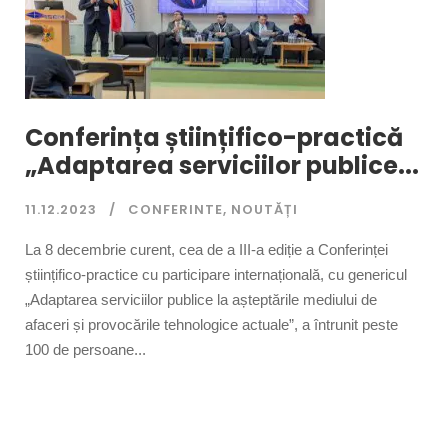
Conferința științifico-practică
„Adaptarea serviciilor publice...
11.12.2023
CONFERINTE
,
NOUTĂȚI
La 8 decembrie curent, cea de a III-a ediție a Conferinței
științifico-practice cu participare internațională, cu genericul
„Adaptarea serviciilor publice la așteptările mediului de
afaceri și provocările tehnologice actuale”, a întrunit peste
100 de persoane...