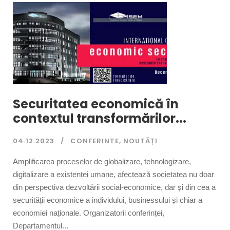
Securitatea economică în
contextul transformărilor...
04.12.2023
CONFERINTE
,
NOUTĂȚI
Amplificarea proceselor de globalizare, tehnologizare,
digitalizare a existenței umane, afectează societatea nu doar
din perspectiva dezvoltării social-economice, dar și din cea a
securității economice a individului, businessului și chiar a
economiei naționale. Organizatorii conferinței,
Departamentul...