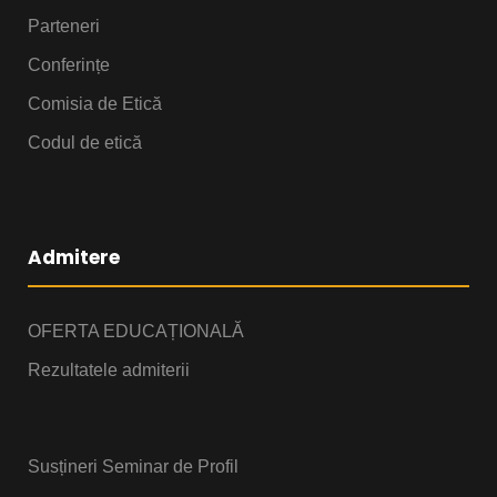
Parteneri
Conferințe
Comisia de Etică
Codul de etică
Admitere
OFERTA EDUCAȚIONALĂ
Rezultatele admiterii
Susțineri Seminar de Profil