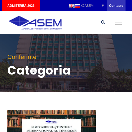
|
ADMITEREA 2026
Contacte
ASEM
Conferinte
Categoria