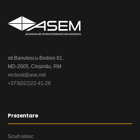
str.Banulescu-Bodoni 61,
MD-2005, Chișinău, RM
rectorat@ase.md
+373(022)22-41-28
Prezentare
Scurt istoric