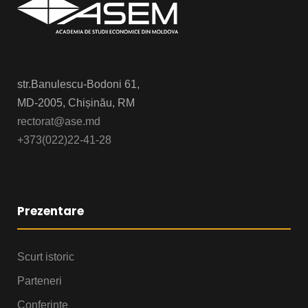
str.Banulescu-Bodoni 61,
MD-2005, Chișinău, RM
rectorat@ase.md
+373(022)22-41-28
Prezentare
Scurt istoric
Parteneri
Conferințe