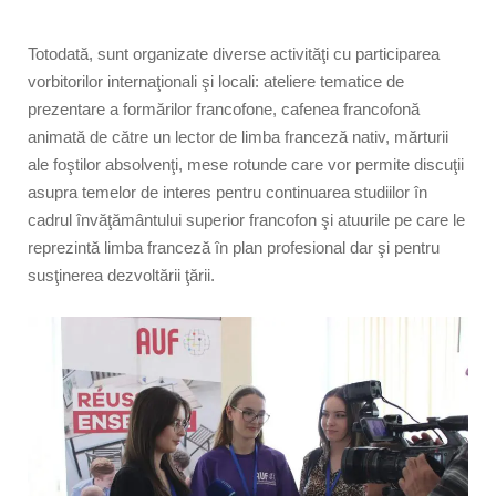
Totodată, sunt organizate diverse activităţi cu participarea
vorbitorilor internaţionali şi locali: ateliere tematice de
prezentare a formărilor francofone, cafenea francofonă
animată de către un lector de limba franceză nativ, mărturii
ale foştilor absolvenţi, mese rotunde care vor permite discuţii
asupra temelor de interes pentru continuarea studiilor în
cadrul învăţământului superior francofon şi atuurile pe care le
reprezintă limba franceză în plan profesional dar şi pentru
susţinerea dezvoltării ţării.