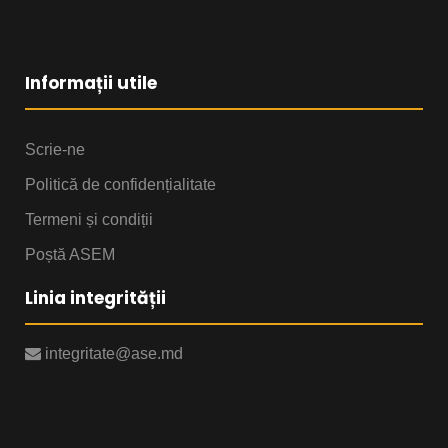
Informații utile
Scrie-ne
Politică de confidențialitate
Termeni și condiții
Poștă ASEM
Linia integrității
integritate@ase.md