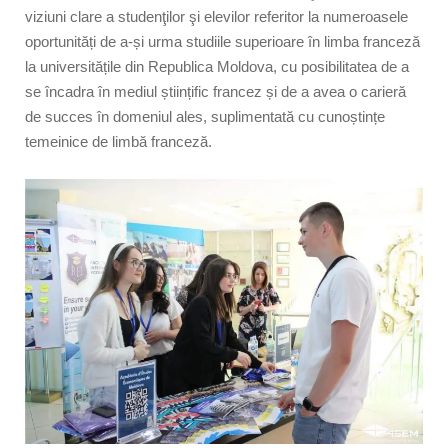
viziuni clare a studenţilor şi elevilor referitor la numeroasele
oportunități de a-și urma studiile superioare în limba franceză
la universitățile din Republica Moldova, cu posibilitatea de a
se încadra în mediul științific francez și de a avea o carieră
de succes în domeniul ales, suplimentată cu cunoștințe
temeinice de limbă franceză.