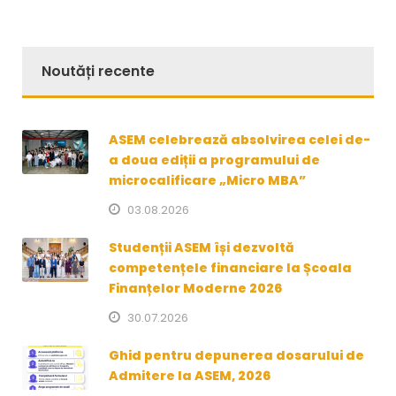
Noutăți recente
ASEM celebrează absolvirea celei de-
a doua ediții a programului de
microcalificare „Micro MBA”
03.08.2026
Studenții ASEM își dezvoltă
competențele financiare la Școala
Finanțelor Moderne 2026
30.07.2026
Ghid pentru depunerea dosarului de
Admitere la ASEM, 2026