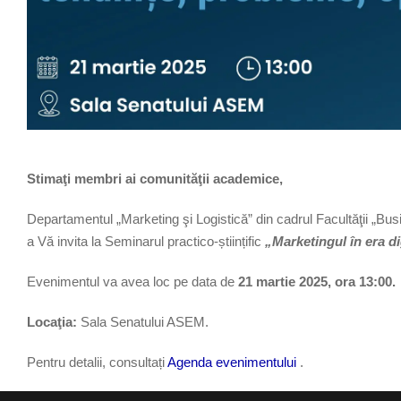
Stimaţi membri ai comunităţii academice,
Departamentul „Marketing şi Logistică” din cadrul Facultăţii „Bu
a Vă invita la Seminarul practico-științific
„Marketingul în era dig
Evenimentul va avea loc pe data de
21 martie 2025, ora 13:00.
Locaţia:
Sala Senatului ASEM.
Pentru detalii, consultați
Agenda evenimentului
.