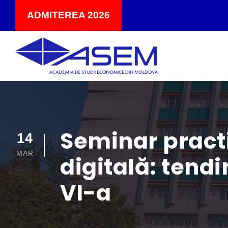
ADMITEREA 2026
Seminar practi
14
MAR
digitală: tendi
VI-a