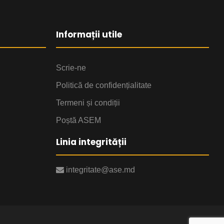
Informații utile
Scrie-ne
Politică de confidențialitate
Termeni și condiții
Poștă ASEM
Linia integrității
integritate@ase.md