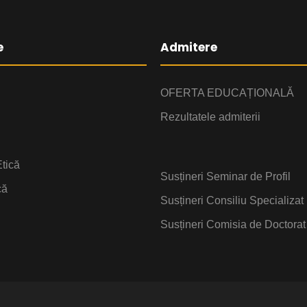
e
Admitere
OFERTA EDUCAȚIONALĂ
Rezultatele admiterii
tică
Susțineri Seminar de Profil
că
Susțineri Consiliu Specializat
Susțineri Comisia de Doctorat