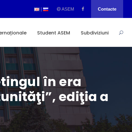
|
ASEM
Contacte
ternaționale
Student ASEM
Subdiviziuni
tingul în era
unităţi”, ediţia a