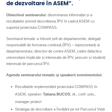
de dezvoltare în ASEM”.
Obiectivul seminarului:
diseminarea informației și a
rezultatelor privind dezvoltarea ÎPV în cadrul ASEM cu
suportul proiectului COMPASS.
Seminarul tematic a întrunit șefi de departamente, delegați
responsabili de formarea continuă (ÎPV) – reprezentanți ai
departamentului, directori de centre ASEM, cadre didactice
universitare implicate și interesate de ÎPV, precum și studenți
interesați de parcursul ÎPV.
Agenda seminarului tematic şi speakerii evenimentului:
Rezultatele implementării proiectului COMPASS în
ASEM, speaker:
Tatiana BUCOS
, dr., conf. univ.,
manager proiect
Strategia de dezvoltare a Învățării pe tot Parcursul Vieții