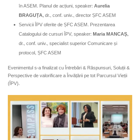
în ASEM. Planul de acțiuni, speaker:
Aurelia
BRAGUȚA,
dr., conf. univ., director ȘFC ASEM
Servicii ÎPV oferite de ȘFC ASEM. Prezentarea
Catalogului de cursuri ÎPV, speaker:
Maria MANCAȘ,
dr., conf. univ., specialist superior Comunicare și
protocol, ȘFC ASEM
Evenimentul s-a finalizat cu Întrebări & Răspunsuri, Soluții &
Perspective de valorificare a Învățării pe tot Parcursul Vieții
(ÎPV).