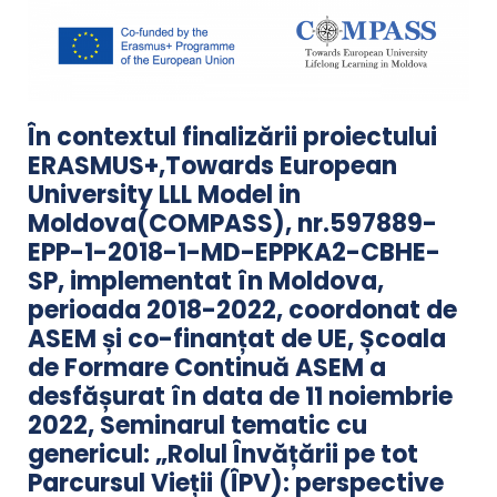
În contextul finalizării proiectului
ERASMUS+,Towards European
University LLL Model in
Moldova(COMPASS), nr.597889-
EPP-1-2018-1-MD-EPPKA2-CBHE-
SP, implementat în Moldova,
perioada 2018-2022, coordonat de
ASEM și co-finanțat de UE, Școala
de Formare Continuă ASEM a
desfășurat în data de 11 noiembrie
2022, Seminarul tematic cu
genericul: „Rolul Învățării pe tot
Parcursul Vieții (ÎPV): perspective