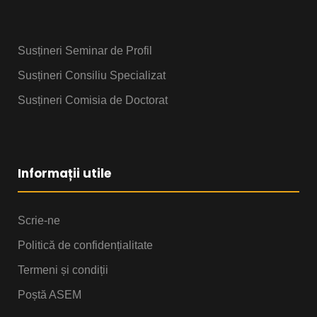
Susțineri Seminar de Profil
Susțineri Consiliu Specializat
Susțineri Comisia de Doctorat
Informații utile
Scrie-ne
Politică de confidențialitate
Termeni și condiții
Poștă ASEM