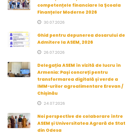
competențele financiare la Școala
Finanțelor Moderne 2026
30.07.2026
Ghid pentru depunerea dosarului de
Admitere la ASEM, 2026
26.07.2026
Delegația ASEM în vizită de lucru în
Armenia: Pași concreți pentru
transformarea digitală și verde a
IMM-urilor agroalimentare Erevan /
Chișinău
24.07.2026
Noi perspective de colaborare între
ASEM și Universitatea Agrară de Stat
din Odesa