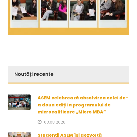
Noutăți recente
ASEM celebrează absolvirea celei de-
a doua ediții a programului de
microcalificare „Micro MBA”
03.08.2026
Studenții ASEM își dezvoltă