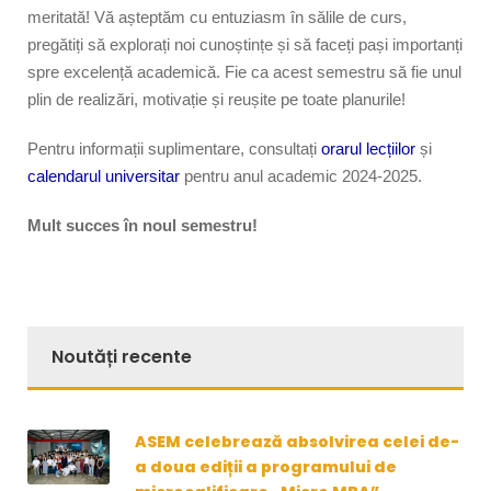
meritată! Vă așteptăm cu entuziasm în sălile de curs,
pregătiți să explorați noi cunoștințe și să faceți pași importanți
spre excelență academică. Fie ca acest semestru să fie unul
plin de realizări, motivație și reușite pe toate planurile!
Pentru informații suplimentare, consultați
orarul lecțiilor
și
calendarul universitar
pentru anul academic 2024-2025.
Mult succes în noul semestru!
Noutăți recente
ASEM celebrează absolvirea celei de-
a doua ediții a programului de