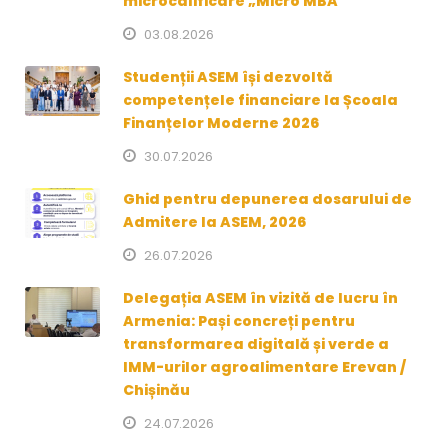
microcalificare „Micro MBA”
03.08.2026
Studenții ASEM își dezvoltă
competențele financiare la Școala
Finanțelor Moderne 2026
30.07.2026
Ghid pentru depunerea dosarului de
Admitere la ASEM, 2026
26.07.2026
Delegația ASEM în vizită de lucru în
Armenia: Pași concreți pentru
transformarea digitală și verde a
IMM-urilor agroalimentare Erevan /
Chișinău
24.07.2026