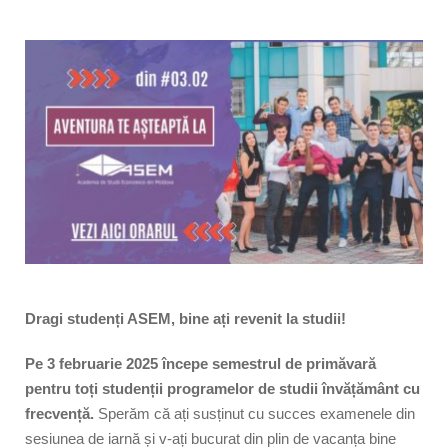
Dragi studenți ASEM, bine ați revenit la studii!
Pe 3 februarie 2025
începe semestrul de primăvară
pentru toți studenții programelor de studii învățământ cu
frecvență.
Sperăm că ați susținut cu succes examenele din
sesiunea de iarnă și v-ați bucurat din plin de vacanța bine