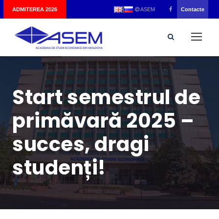
|
ADMITEREA 2026
Contacte
ASEM
Start semestrul de
primăvară 2025 –
succes, dragi
studenți!