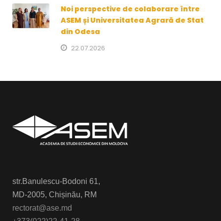
Noi perspective de colaborare între
ASEM și Universitatea Agrară de Stat
din Odesa
22.07.2026
str.Banulescu-Bodoni 61,
MD-2005, Chișinău, RM
rectorat@ase.md