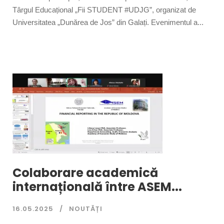
Târgul Educațional „Fii STUDENT #UDJG”, organizat de
Universitatea „Dunărea de Jos” din Galați. Evenimentul a...
Colaborare academică
internațională între ASEM...
16.05.2025
NOUTĂȚI