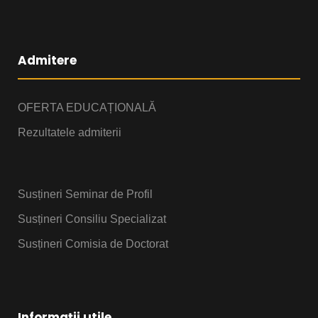
Admitere
OFERTA EDUCAȚIONALĂ
Rezultatele admiterii
Susțineri Seminar de Profil
Susțineri Consiliu Specializat
Susțineri Comisia de Doctorat
Informații utile