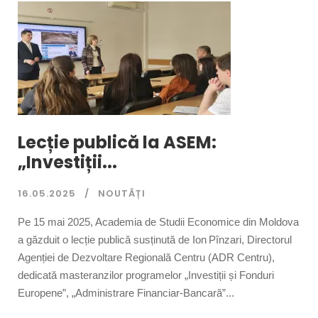
Lecție publică la ASEM:
„Investiții...
16.05.2025
NOUTĂȚI
Pe 15 mai 2025, Academia de Studii Economice din Moldova
a găzduit o lecție publică susținută de Ion Pînzari, Directorul
Agenției de Dezvoltare Regională Centru (ADR Centru),
dedicată masteranzilor programelor „Investiții și Fonduri
Europene”, „Administrare Financiar‑Bancară”...