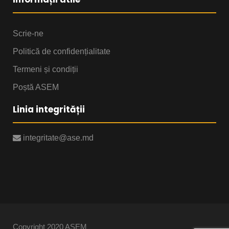
Scrie-ne
Politică de confidențialitate
Termeni și condiții
Poștă ASEM
Linia integrității
integritate@ase.md
Copyright 2020 ASEM