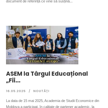
document de referință ce vine să susțină...
ASEM la Târgul Educațional
„Fii...
16.05.2025
NOUTĂȚI
La data de 15 mai 2025, Academia de Studii Economice din
Moldova a participat, în calitate de partener academic, la