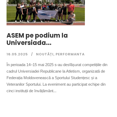
ASEM pe podium la
Universiada...
16.05.2025
NOUTĂȚI
,
PERFORMANTA
În perioada 14–15 mai 2025 s-au desfășurat competițiile din
cadrul Universiadei Republicane la Atletism, organizată de
Federația Moldovenească a Sportului Studențesc și a
Veteranilor Sportului. La eveniment au participat echipe din
cinci instituții de învățământ...