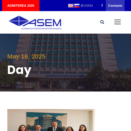
|
ADMITEREA 2026
Contacte
ASEM
May 16, 2025
Day