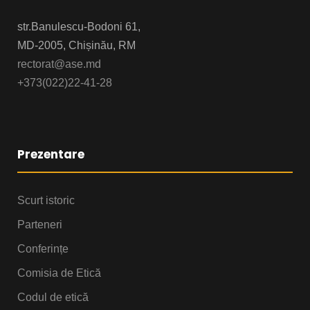
str.Banulescu-Bodoni 61,
MD-2005, Chișinău, RM
rectorat@ase.md
+373(022)22-41-28
Prezentare
Scurt istoric
Parteneri
Conferințe
Comisia de Etică
Codul de etică