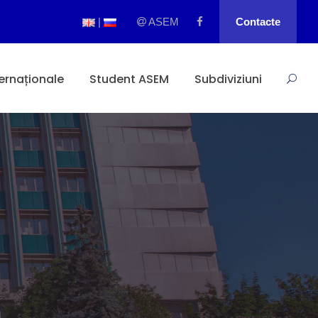
|
ASEM
Contacte
ternaționale
Student ASEM
Subdiviziuni