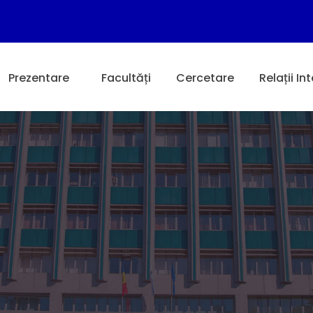
Prezentare
Facultăți
Cercetare
Relații In