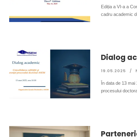
Ediția a VI-a a Co
cadru academic de 
Dialog ac
19.05.2025
În data de 13 mai
procesului doctora
Parteneri