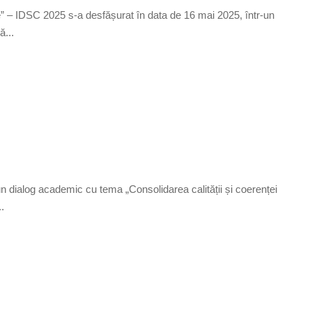
are” – IDSC 2025 s-a desfășurat în data de 16 mai 2025, într-un
ă...
 dialog academic cu tema „Consolidarea calității și coerenței
.