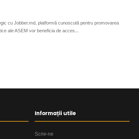
tegic cu Jobber.md, platformă cunoscută pentru promovarea
dactice ale ASEM vor beneficia de acces...
Informații utile
Scrie-ne