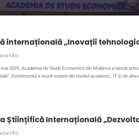
ă internațională „Inovații tehnologice
NOUTĂȚI
mai 2025, Academia de Studii Economice din Moldova a lansat prima ediț
tală”. Evenimentul a reunit experți din mediul academic, IT și de afacer
a Științifică Internațională „Dezvolta
NOUTĂȚI