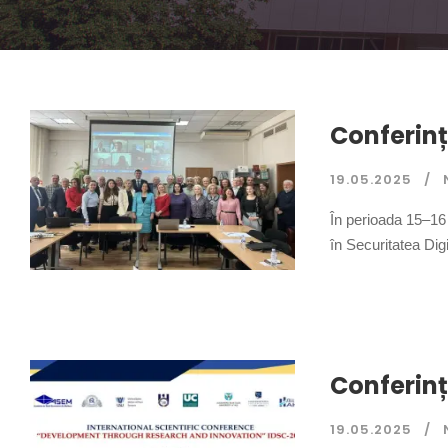
Conferinț
19.05.2025
În perioada 15–16 
în Securitatea Digi
Conferinț
19.05.2025