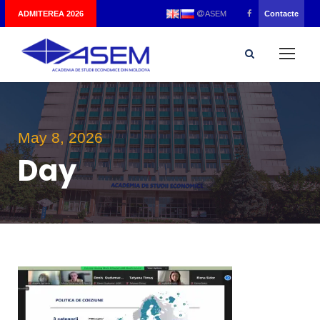
|
ADMITEREA 2026
Contacte
ASEM
May 8, 2026
Day