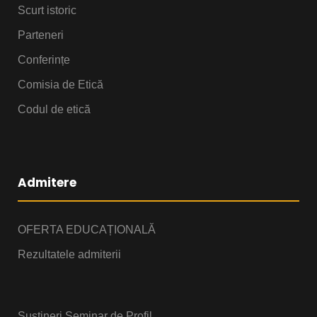
Scurt istoric
Parteneri
Conferințe
Comisia de Etică
Codul de etică
Admitere
OFERTA EDUCAȚIONALĂ
Rezultatele admiterii
Susțineri Seminar de Profil