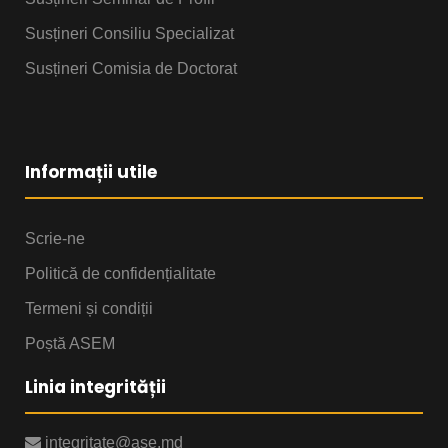
Susțineri Consiliu Specializat
Susțineri Comisia de Doctorat
Informații utile
Scrie-ne
Politică de confidențialitate
Termeni și condiții
Poștă ASEM
Linia integrității
integritate@ase.md