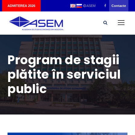
|
ADMITEREA 2026
Contacte
ASEM
Program de stagii
plătite în serviciul
public