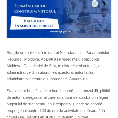
Stagiile se realizează în cadrul Secretariatului Parlamentului
Republicii Moldova, Aparatului Președintelui Republicii
Moldova, Cancelariei de Stat, ministerelor și autorităților
administrative din subordinea acestora, autorităților
administrative centrale subordonate Guvernului.
Stagiari vor beneficia de o bursă lunară, neimpozabilă, plătită
de autoritatea-gazdă, al cărei cuantum se aprobă prin legea
bugetului de stat pentru anul respectiv şi care se acordă
proporţional pentru 160 de ore de activitate desfăşurată în
timpul lunii.
Pentru anul 2023
cuantumul bursei