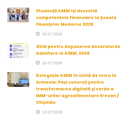
Studenții ASEM își dezvoltă
competențele financiare la Școala
Finanțelor Moderne 2026
30.07.2026
Ghid pentru depunerea dosarului de
Admitere la ASEM, 2026
26.07.2026
Delegația ASEM în vizită de lucru în
Armenia: Pași concreți pentru
transformarea digitală și verde a
IMM-urilor agroalimentare Erevan /
Chișinău
24.07.2026