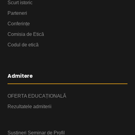
Scurt istoric
Parteneri
Conferințe
Comisia de Etică
Codul de etică
Admitere
OFERTA EDUCAȚIONALĂ
Rezultatele admiterii
Susțineri Seminar de Profil