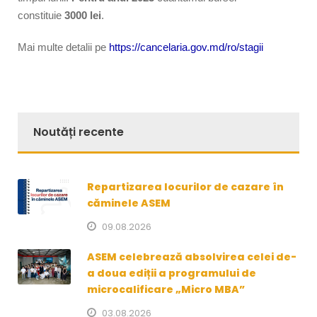
constituie
3000 lei
.
Mai multe detalii pe
https://cancelaria.gov.md/ro/stagii
Noutăți recente
Repartizarea locurilor de cazare în
căminele ASEM
09.08.2026
ASEM celebrează absolvirea celei de-
a doua ediții a programului de
microcalificare „Micro MBA”
03.08.2026