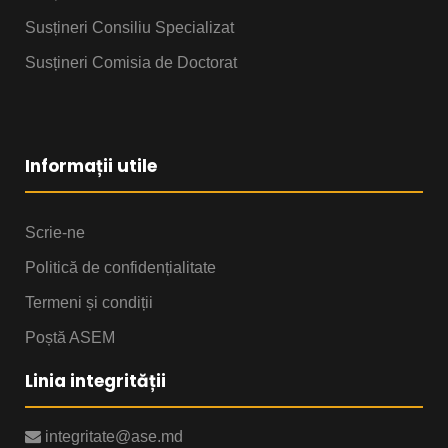
Susțineri Consiliu Specializat
Susțineri Comisia de Doctorat
Informații utile
Scrie-ne
Politică de confidențialitate
Termeni și condiții
Poștă ASEM
Linia integrității
integritate@ase.md