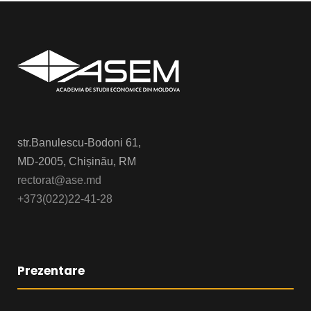
str.Banulescu-Bodoni 61,
MD-2005, Chișinău, RM
rectorat@ase.md
+373(022)22-41-28
Prezentare