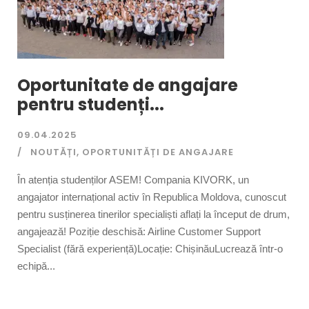
Oportunitate de angajare
pentru studenți...
09.04.2025
NOUTĂȚI
,
OPORTUNITĂȚI DE ANGAJARE
În atenția studenților ASEM! Compania KIVORK, un
angajator internațional activ în Republica Moldova, cunoscut
pentru susținerea tinerilor specialiști aflați la început de drum,
angajează! Poziție deschisă: Airline Customer Support
Specialist (fără experiență)Locație: ChișinăuLucrează într-o
echipă...