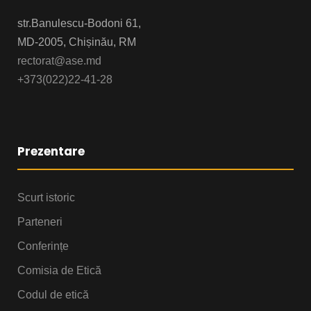
str.Banulescu-Bodoni 61,
MD-2005, Chișinău, RM
rectorat@ase.md
+373(022)22-41-28
Prezentare
Scurt istoric
Parteneri
Conferințe
Comisia de Etică
Codul de etică