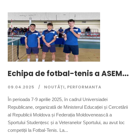
Echipa de fotbal-tenis a ASEM...
09.04.2025
NOUTĂȚI
,
PERFORMANTA
În perioada 7-9 aprilie 2025, în cadrul Universiadei
Republicane, organizată de Ministerul Educației și Cercetării
al Republicii Moldova și Federația Moldovenească a
Sportului Studențesc și a Veteranelor Sportului, au avut loc
competiții la Fotbal-Tenis. La...