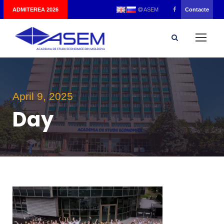
|
ADMITEREA 2026
Contacte
ASEM
April 9, 2025
Day