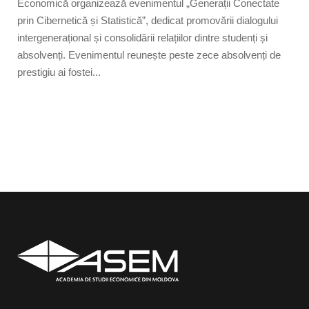
Economică organizează evenimentul „Generații Conectate
prin Cibernetică și Statistică”, dedicat promovării dialogului
intergenerațional și consolidării relațiilor dintre studenți și
absolvenți. Evenimentul reunește peste zece absolvenți de
prestigiu ai fostei...