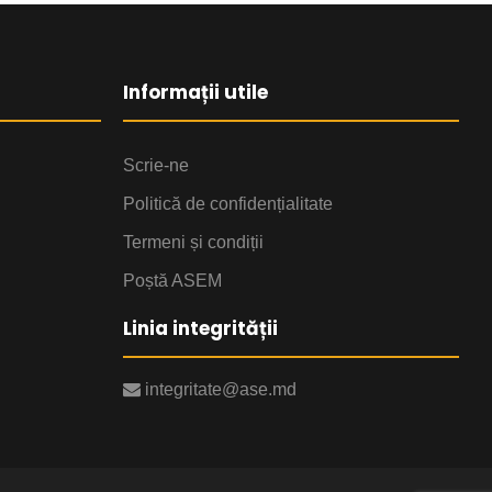
Informații utile
Scrie-ne
Politică de confidențialitate
Termeni și condiții
Poștă ASEM
Linia integrității
integritate@ase.md