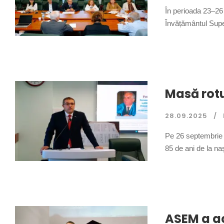
În perioada 23–26
Învățământul Super
Masă rotu
28.09.2025
Pe 26 septembrie 
85 de ani de la naș
ASEM a aco