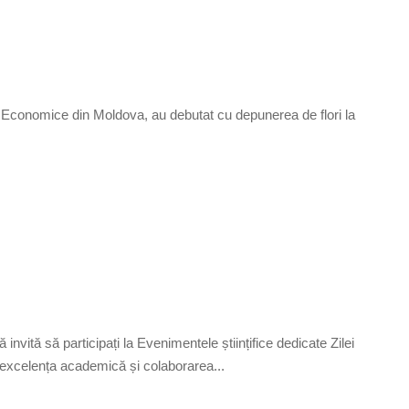
i Economice din Moldova, au debutat cu depunerea de flori la
ă să participați la Evenimentele științifice dedicate Zilei
excelența academică și colaborarea...