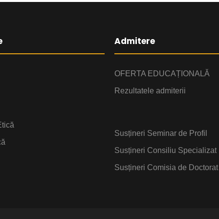
e
Admitere
OFERTA EDUCAȚIONALĂ
Rezultatele admiterii
tică
Susțineri Seminar de Profil
că
Susțineri Consiliu Specializat
Susțineri Comisia de Doctorat