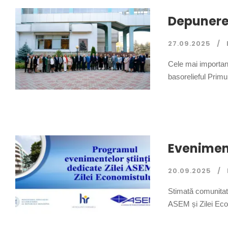
Depunerea 
27.09.2025
Cele mai importan
basorelieful Prim
Eveniment
20.09.2025
Stimată comunitat
ASEM și Zilei Eco