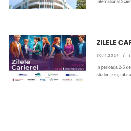
International Scie
ZILELE CAR
30.11.2024
În perioada 2-5 d
studenților și abso