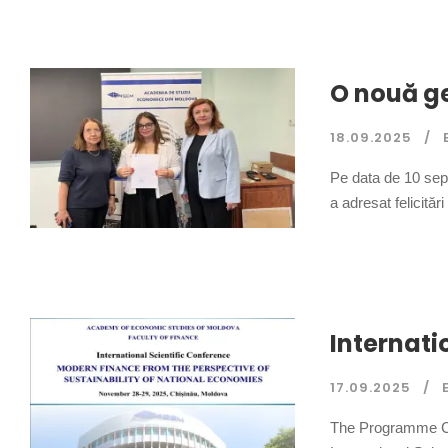
O nouă ge
18.09.2025
Pe data de 10 sep
a adresat felicită
Internati
17.09.2025
The Programme Com