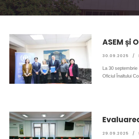
ASEM și Of
30.09.2025
La 30 septembrie 
Oficiul Înaltului 
Evaluare
29.09.2025