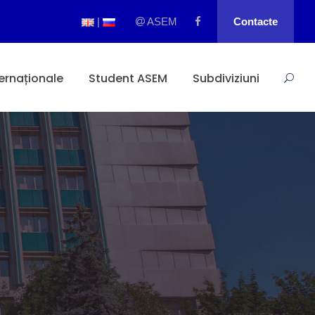
|
ASEM
Contacte
ternaționale
Student ASEM
Subdiviziuni