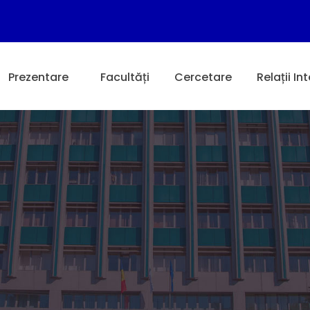
Prezentare
Facultăți
Cercetare
Relații In