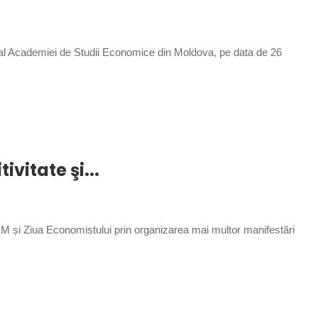
al Academiei de Studii Economice din Moldova, pe data de 26
vitate şi...
M și Ziua Economistului prin organizarea mai multor manifestări