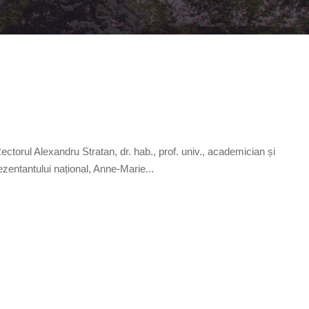
orul Alexandru Stratan, dr. hab., prof. univ., academician și
ezentantului național, Anne-Marie...