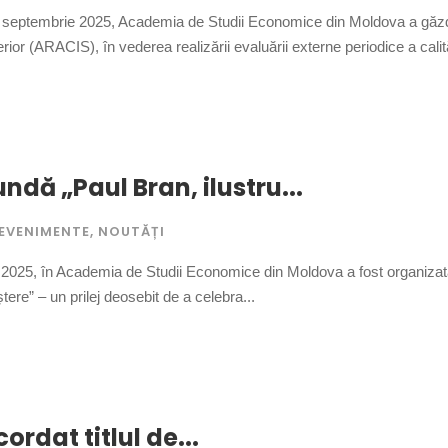
 septembrie 2025, Academia de Studii Economice din Moldova a găzduit
ior (ARACIS), în vederea realizării evaluării externe periodice a calită
ndă „Paul Bran, ilustru...
EVENIMENTE
,
NOUTĂȚI
2025, în Academia de Studii Economice din Moldova a fost organizat
tere” – un prilej deosebit de a celebra...
rdat titlul de...