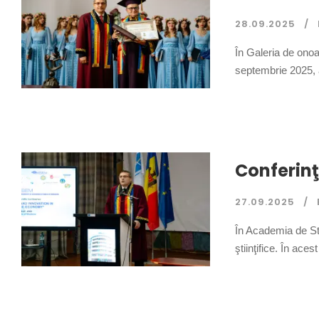
28.09.2025
În Galeria de ono
septembrie 2025, a
Conferinţa
27.09.2025
În Academia de St
ştiinţifice. În aces