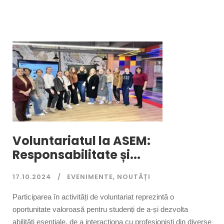
Voluntariatul la ASEM:
Responsabilitate și...
17.10.2024
EVENIMENTE
,
NOUTĂȚI
Participarea în activități de voluntariat reprezintă o
oportunitate valoroasă pentru studenți de a-și dezvolta
abilități esențiale, de a interacționa cu profesioniști din diverse