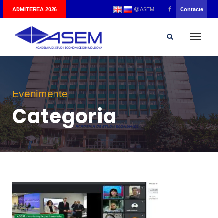
|
ADMITEREA 2026
Contacte
ASEM
Evenimente
Categoria