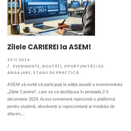
Zilele CARIEREI la ASEM!
20.11.2024
EVENIMENTE
,
NOUTĂȚI
,
OPORTUNITĂȚI DE
ANGAJARE
,
STAGII DE PRACTICĂ
ASEM vă invită să participați la ediția anuală a evenimentului
„Zilele Carierei”, care se va desfășura în perioada 2-5
decembrie 2024. Acest eveniment reprezintă o platformă
pentru studenți, absolvenți și reprezentanți ai mediului de
afaceri,...