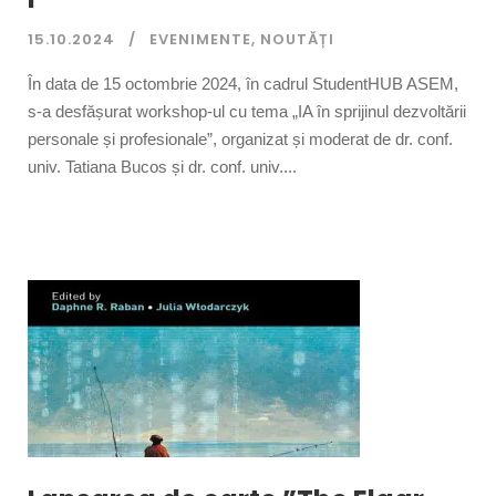
15.10.2024
EVENIMENTE
,
NOUTĂȚI
În data de 15 octombrie 2024, în cadrul StudentHUB ASEM,
s-a desfășurat workshop-ul cu tema „IA în sprijinul dezvoltării
personale și profesionale”, organizat și moderat de dr. conf.
univ. Tatiana Bucos și dr. conf. univ....