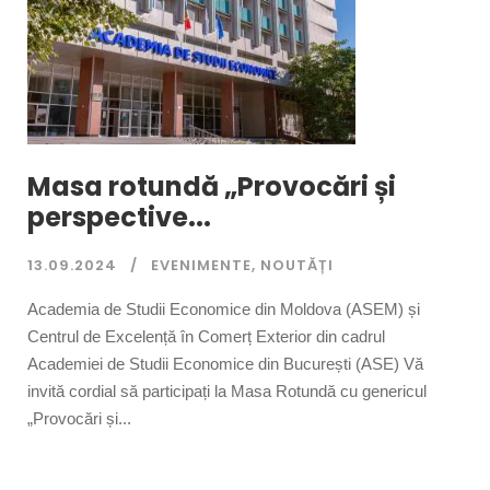
Masa rotundă „Provocări și
perspective...
13.09.2024
EVENIMENTE
,
NOUTĂȚI
Academia de Studii Economice din Moldova (ASEM) și
Centrul de Excelență în Comerț Exterior din cadrul
Academiei de Studii Economice din București (ASE) Vă
invită cordial să participați la Masa Rotundă cu genericul
„Provocări și...