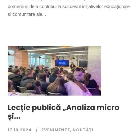
domenii și de a contribui la succesul inițiativelor educaționale
și comunitare ale...
Lecție publică „Analiza micro
și...
17.10.2024
EVENIMENTE
,
NOUTĂȚI