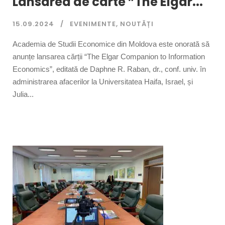
Lansarea de carte ”The Elgar...
15.09.2024
EVENIMENTE
,
NOUTĂȚI
Academia de Studii Economice din Moldova este onorată să
anunțe lansarea cărții “The Elgar Companion to Information
Economics”, editată de Daphne R. Raban, dr., conf. univ. în
administrarea afacerilor la Universitatea Haifa, Israel, și
Julia...