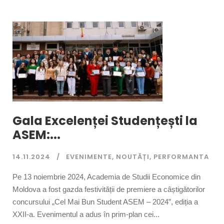
Gala Excelenței Studențești la
ASEM:...
14.11.2024
EVENIMENTE
,
NOUTĂȚI
,
PERFORMANTA
Pe 13 noiembrie 2024, Academia de Studii Economice din
Moldova a fost gazda festivității de premiere a câștigătorilor
concursului „Cel Mai Bun Student ASEM – 2024”, ediția a
XXII-a. Evenimentul a adus în prim-plan cei...