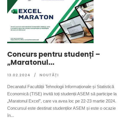
Concurs pentru studenți –
„Maratonul...
13.02.2024
NOUTĂȚI
Decanatul Facultății Tehnologii Informaționale și Statistică
Economică (TISE) invită toți studenții ASEM să participe la
„Maratonul Excel”, care va avea loc pe 22-23 martie 2024.
Concursul este destinat studenților ASEM și este o ocazie
în...