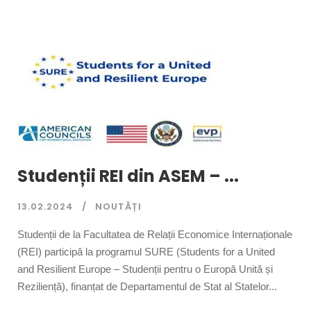
Studenții REI din ASEM – ...
13.02.2024
NOUTĂȚI
Studenții de la Facultatea de Relații Economice Internaționale
(REI) participă la programul SURE (Students for a United
and Resilient Europe – Studenții pentru o Europă Unită și
Reziliență), finanțat de Departamentul de Stat al Statelor...