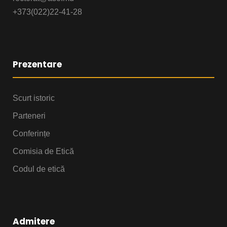
+373(022)22-41-28
Prezentare
Scurt istoric
Parteneri
Conferințe
Comisia de Etică
Codul de etică
Admitere