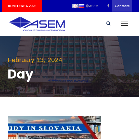
|
ADMITEREA 2026
Contacte
ASEM
February 13, 2024
Day