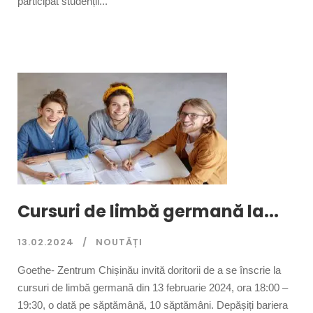
participat studenții...
Cursuri de limbă germană la...
13.02.2024
NOUTĂȚI
Goethe- Zentrum Chișinău invită doritorii de a se înscrie la
cursuri de limbă germană din 13 februarie 2024, ora 18:00 –
19:30, o dată pe săptămână, 10 săptămâni. Depășiți bariera