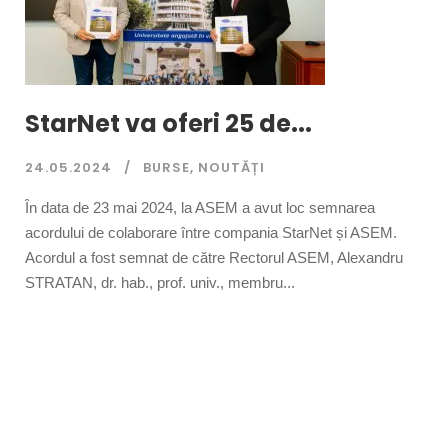
StarNet va oferi 25 de...
24.05.2024
BURSE
,
NOUTĂȚI
În data de 23 mai 2024, la ASEM a avut loc semnarea
acordului de colaborare între compania StarNet și ASEM.
Acordul a fost semnat de către Rectorul ASEM, Alexandru
STRATAN, dr. hab., prof. univ., membru...