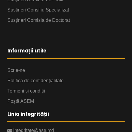
Susțineri Consiliu Specializat
Susțineri Comisia de Doctorat
Informații utile
Scrie-ne
Politică de confidențialitate
Termeni și condiții
Poștă ASEM
Linia integrității
integritate@ase.md