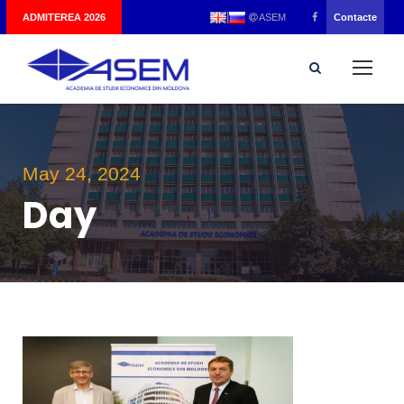
|
ADMITEREA 2026
Contacte
ASEM
May 24, 2024
Day