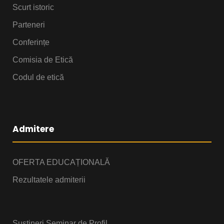
Scurt istoric
Parteneri
Conferințe
Comisia de Etică
Codul de etică
Admitere
OFERTA EDUCAȚIONALĂ
Rezultatele admiterii
Susțineri Seminar de Profil