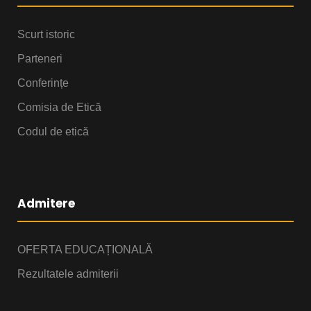
Scurt istoric
Parteneri
Conferințe
Comisia de Etică
Codul de etică
Admitere
OFERTA EDUCAȚIONALĂ
Rezultatele admiterii