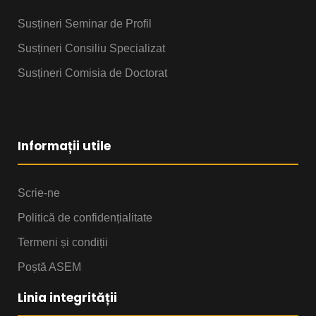
Susțineri Seminar de Profil
Susțineri Consiliu Specializat
Susțineri Comisia de Doctorat
Informații utile
Scrie-ne
Politică de confidențialitate
Termeni și condiții
Poștă ASEM
Linia integrității