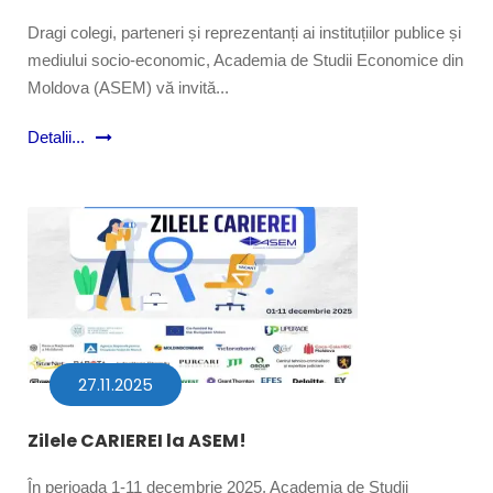
Dragi colegi, parteneri și reprezentanți ai instituțiilor publice și
mediului socio-economic, Academia de Studii Economice din
Moldova (ASEM) vă invită...
Detalii...
27.11.2025
Zilele CARIEREI la ASEM!
În perioada 1-11 decembrie 2025, Academia de Studii